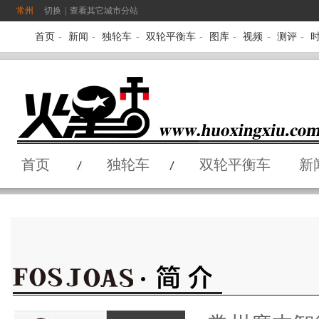
常州
切换
|
查看其它城市分站
首页
-
新闻
-
独轮车
-
双轮平衡车
-
图库
-
视频
-
测评
-
首页
独轮车
双轮平衡车
新