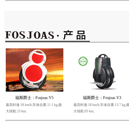
福斯爵士：Fosjoas V5
福斯爵士：Fosjoas V3
最高时速:18 km/h;车体自重:11.1 kg;最
最高时速:18 km/h;车体自重:13.7 kg;
大续航:23 km;
大续航:65 km;