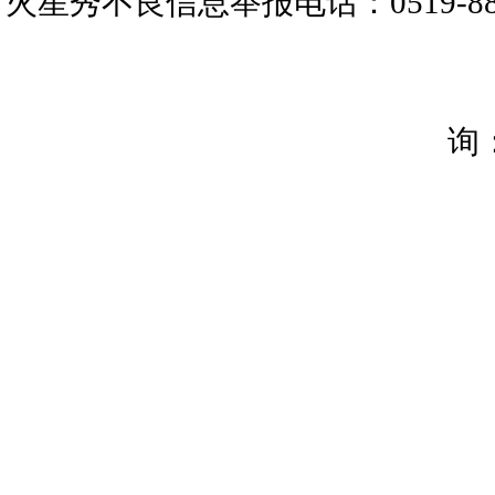
火星秀不良信息举报电话：0519-88266
询