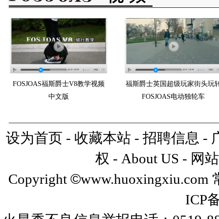
FOSJOAS福斯爵士V8教学视频
福斯爵士英国超级玩家街头玩
中文版
FOSJOAS电动独轮车
设为首页
-
收藏本站
-
招聘信息
-
权
-
About US
-
网站
©
Copyright
www.huoxingxiu
ICP备