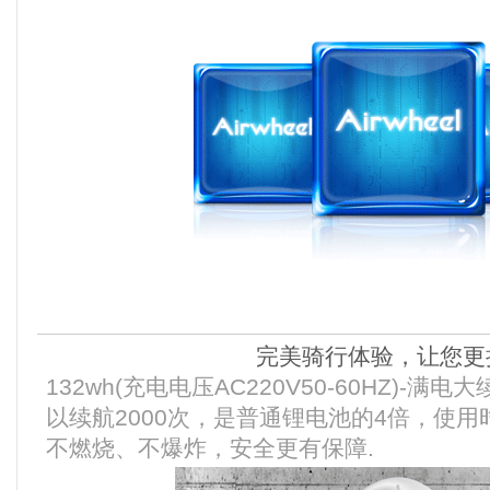
完美骑行体验，让您更
132wh(充电电压AC220V50-60HZ)-满
以续航2000次，是普通锂电池的4倍，使
不燃烧、不爆炸，安全更有保障.