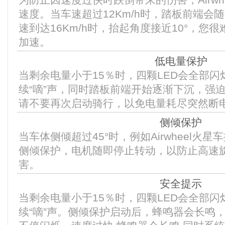
速度。当车速超过12Km/h时，踏板前端会
速到达16Km/h时，抬起角度接近10°，您
加速。
低电量保护
当剩余电量小于15％时，四颗LED会全部
续“嘀”声，同时踏板前端开始逐渐下沉，强
请不要再次启动骑行，以免电量耗尽突然断
侧倾保护
当车体侧倾超过45°时，例如Airwheel火
侧倾保护，电机随即停止转动，以防止高速
害。
安全提示
当剩余电量小于15％时，四颗LED会全部
续“嘀”声。侧倾保护启动后，蜂鸣器会长鸣，