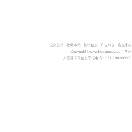
设为首页
-
收藏本站
-
招聘信息
-
广告服务
-
客服中心
Copyright
©
www.huoxingxiu.c
火星秀不良信息举报电话：0519-88266800;邮