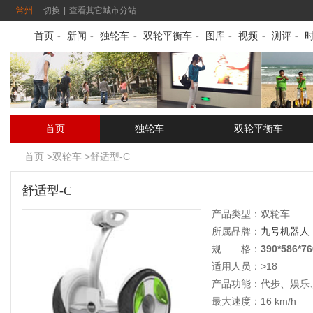
常州
切换
|
查看其它城市分站
首页
-
新闻
-
独轮车
-
双轮平衡车
-
图库
-
视频
-
测评
-
首页
独轮车
双轮平衡车
首页
>
双轮车
>
舒适型-C
舒适型-C
产品类型：
双轮车
所属品牌：
九号机器人
规 格：
390*586*76
适用人员：>18
产品功能：代步、娱乐
最大速度：16 km/h